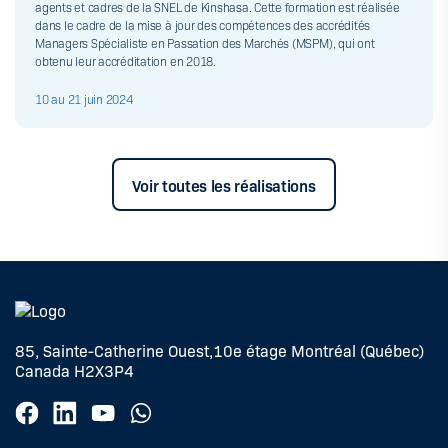
agents et cadres de la SNEL de Kinshasa. Cette formation est réalisée
dans le cadre de la mise à jour des compétences des accrédités
Managers Spécialiste en Passation des Marchés (MSPM), qui ont
obtenu leur accréditation en 2018.
10 au 21 juin 2024
Voir toutes les réalisations
85, Sainte-Catherine Ouest,10e étage Montréal (Québec)
Canada H2X3P4