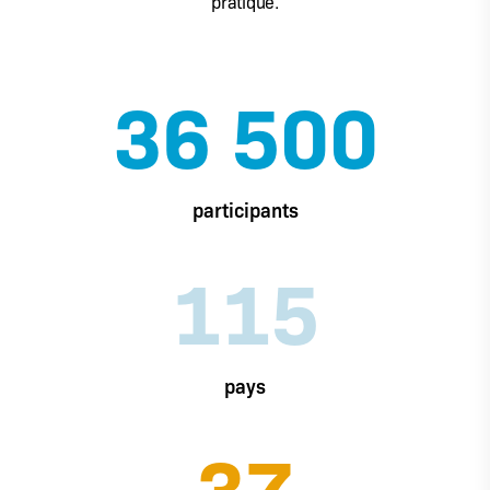
pratique.
36 500
participants
115
pays
37