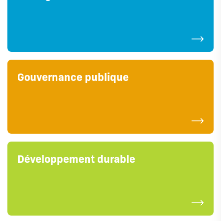
Gouvernance publique
Développement durable