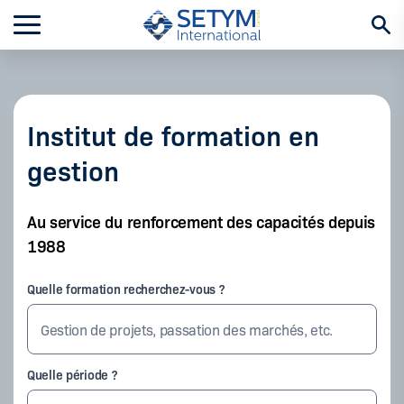
Aller
au
contenu
Institut de formation en
gestion
Au service du renforcement des capacités depuis
1988
Quelle formation recherchez-vous ?
Quelle période ?